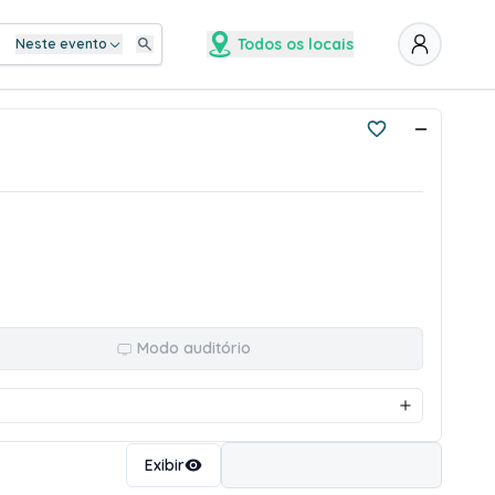
Todos os locais
Neste evento
Modo auditório
Ordenar
Exibir