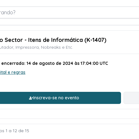
rando?
o Sector - Itens de Informática (K-1407)
ador, Impressora, Nobreaks e Etc.
o encerrado: 14 de agosto de 2024 às 17:04:00 UTC
ital e regras
Inscreva-se no evento
os 1 a 12 de 15