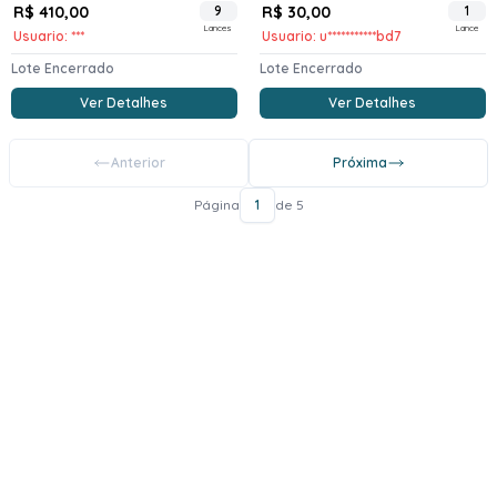
R$ 410,00
9
R$ 30,00
1
Lances
Lance
Usuario: ***
Usuario: u***********bd7
Lote Encerrado
Lote Encerrado
Ver Detalhes
Ver Detalhes
Anterior
Próxima
Página
1
de 5