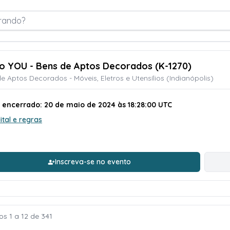
rando?
ão YOU - Bens de Aptos Decorados (K-1270)
e Aptos Decorados - Móveis, Eletros e Utensílios (Indianópolis)
o encerrado: 20 de maio de 2024 às 18:28:00 UTC
ital e regras
Inscreva-se no evento
os 1 a 12 de 341