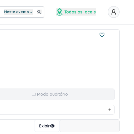
Todos os locais
Neste evento
Modo auditório
Ordenar
Exibir