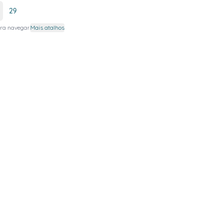
29
ra navegar.
Mais atalhos