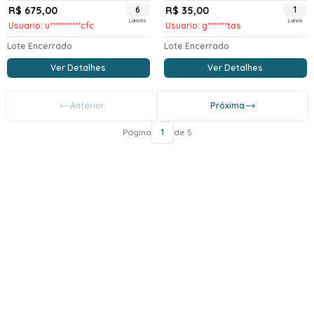
R$ 675,00
6
R$ 35,00
1
Lances
Lance
Usuario: u***********cfc
Usuario: g*******tas
Lote Encerrado
Lote Encerrado
Ver Detalhes
Ver Detalhes
Anterior
Próxima
Página
1
de 5