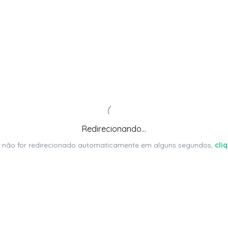
Redirecionando...
 não for redirecionado automaticamente em alguns segundos,
cli