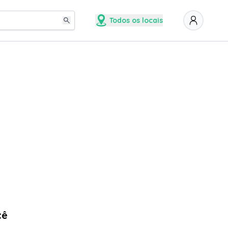
Todos os locais
cê