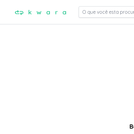
O que você esta procu
B