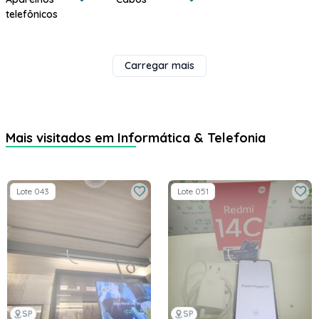
telefônicos
Carregar mais
Mais visitados em Informática & Telefonia
Lote 043
Lote 051
SP
SP