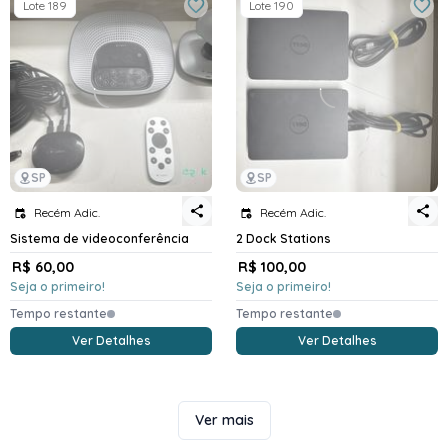
Lote 189
Lote 190
SP
SP
Recém Adic.
Recém Adic.
Sistema de videoconferência
2 Dock Stations
R$ 60,00
R$ 100,00
Seja o primeiro!
Seja o primeiro!
Tempo restante
Tempo restante
Ver Detalhes
Ver Detalhes
Ver mais