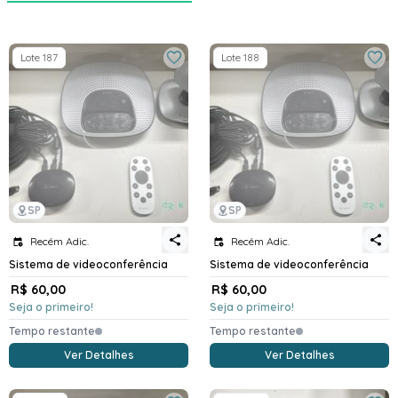
Lote 187
Lote 188
SP
SP
Recém Adic.
Recém Adic.
Sistema de videoconferência
Sistema de videoconferência
R$ 60,00
R$ 60,00
Seja o primeiro!
Seja o primeiro!
Tempo restante
Tempo restante
Ver Detalhes
Ver Detalhes