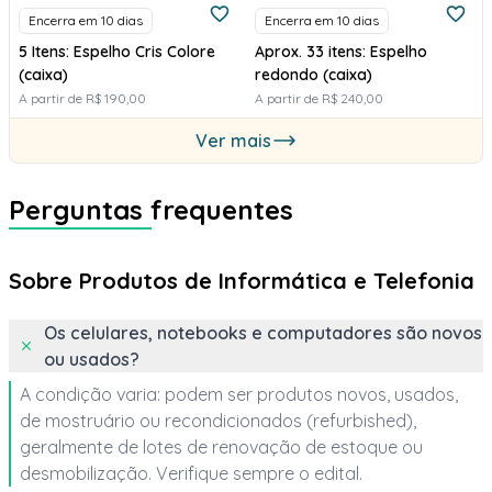
Encerra em 10 dias
Encerra em 10 dias
5 Itens: Espelho Cris Colore
Aprox. 33 itens: Espelho
(caixa)
redondo (caixa)
A partir de R$ 190,00
A partir de R$ 240,00
Ver mais
Perguntas frequentes
Sobre Produtos de Informática e Telefonia
Os celulares, notebooks e computadores são novos
ou usados?
A condição varia: podem ser produtos novos, usados,
de mostruário ou recondicionados (refurbished),
geralmente de lotes de renovação de estoque ou
desmobilização. Verifique sempre o edital.