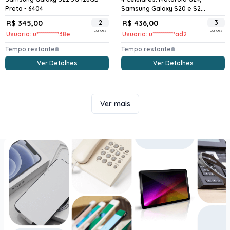
Preto - 6404
Samsung Galaxy S20 e S2...
R$ 345,00
2
R$ 436,00
3
Lances
Lances
Usuario: u***********38e
Usuario: u***********ad2
Tempo restante
Tempo restante
Ver Detalhes
Ver Detalhes
Ver mais