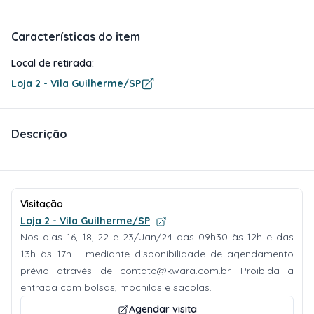
Características do item
Local de retirada:
Loja 2 - Vila Guilherme/SP
Descrição
Visitação
Loja 2 - Vila Guilherme/SP
Nos dias 16, 18, 22 e 23/Jan/24 das 09h30 às 12h e das
13h às 17h - mediante disponibilidade de agendamento
prévio através de
contato@kwara.com.br
. Proibida a
entrada com bolsas, mochilas e sacolas.
Agendar visita