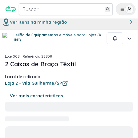
Buscar
Ver itens na minha região
Leilão de Equipamentos e Móveis para Lojas (K-
1
/
1
1141)
Lote
008
| Referência
22858
2 Caixas de Braço Têxtil
Local de retirada:
Loja 2 - Vila Guilherme/SP
Ver mais características