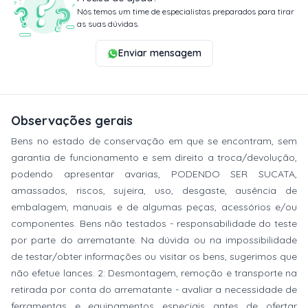
Nós temos um time de especialistas preparados para tirar
as suas dúvidas.
Enviar mensagem
Observações gerais
Bens no estado de conservação em que se encontram, sem
garantia de funcionamento e sem direito a troca/devolução,
podendo apresentar avarias, PODENDO SER SUCATA,
amassados, riscos, sujeira, uso, desgaste, ausência de
embalagem, manuais e de algumas peças, acessórios e/ou
componentes. Bens não testados - responsabilidade do teste
por parte do arrematante. Na dúvida ou na impossibilidade
de testar/obter informações ou visitar os bens, sugerimos que
não efetue lances. 2: Desmontagem, remoção e transporte na
retirada por conta do arrematante - avaliar a necessidade de
ferramentas e equipamentos especiais antes de ofertar