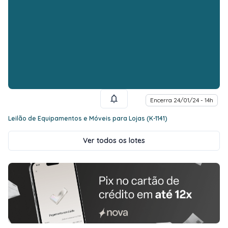
Encerra 24/01/24 - 14h
Leilão de Equipamentos e Móveis para Lojas (K-1141)
Ver todos os lotes