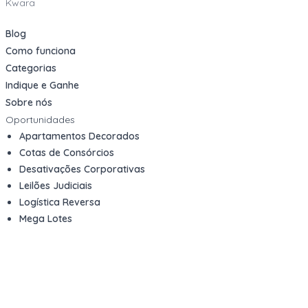
Kwara
Blog
Como funciona
Categorias
Indique e Ganhe
Sobre nós
Oportunidades
Apartamentos Decorados
Cotas de Consórcios
Desativações Corporativas
Leilões Judiciais
Logística Reversa
Mega Lotes
Queima de Estoque
Veículos