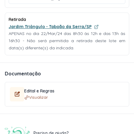
Retirada
Jardim Triângulo - Taboão da Serra/SP
APENAS no dia 22/Mar/24 das 8h30 às 12h e das 13h às
16h30 - Não será permitida a retirada deste lote em
data(s) diferente(s) da indicada.
Documentação
Edital e Regras
Visualizar
Precisa de ajuda?