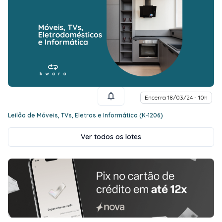
Encerra 18/03/24 - 10h
Leilão de Móveis, TVs, Eletros e Informática (K-1206)
Ver todos os lotes