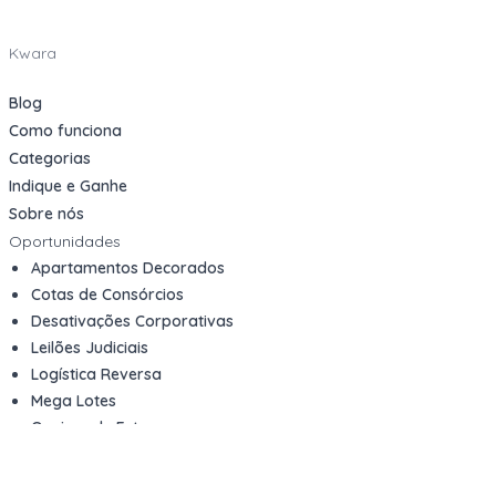
Kwara
Blog
Como funciona
Categorias
Indique e Ganhe
Sobre nós
Oportunidades
Apartamentos Decorados
Cotas de Consórcios
Desativações Corporativas
Leilões Judiciais
Logística Reversa
Mega Lotes
Queima de Estoque
Veículos