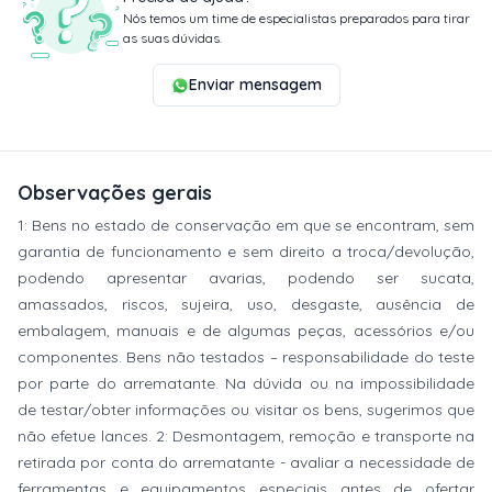
Nós temos um time de especialistas preparados para tirar
as suas dúvidas.
Enviar mensagem
Observações gerais
1: Bens no estado de conservação em que se encontram, sem
garantia de funcionamento e sem direito a troca/devolução,
podendo apresentar avarias, podendo ser sucata,
amassados, riscos, sujeira, uso, desgaste, ausência de
embalagem, manuais e de algumas peças, acessórios e/ou
componentes. Bens não testados – responsabilidade do teste
por parte do arrematante. Na dúvida ou na impossibilidade
de testar/obter informações ou visitar os bens, sugerimos que
não efetue lances. 2: Desmontagem, remoção e transporte na
retirada por conta do arrematante - avaliar a necessidade de
ferramentas e equipamentos especiais antes de ofertar