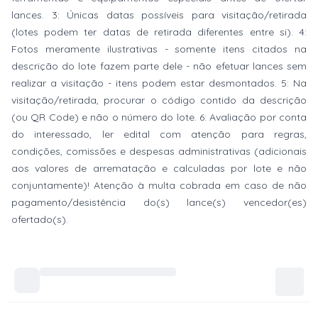
lances. 3: Únicas datas possíveis para visitação/retirada
(lotes podem ter datas de retirada diferentes entre si). 4:
Fotos meramente ilustrativas - somente itens citados na
descrição do lote fazem parte dele - não efetuar lances sem
realizar a visitação - itens podem estar desmontados. 5: Na
visitação/retirada, procurar o código contido da descrição
(ou QR Code) e não o número do lote. 6: Avaliação por conta
do interessado, ler edital com atenção para regras,
condições, comissões e despesas administrativas (adicionais
aos valores de arrematação e calculadas por lote e não
conjuntamente)! Atenção à multa cobrada em caso de não
pagamento/desistência do(s) lance(s) vencedor(es)
ofertado(s).