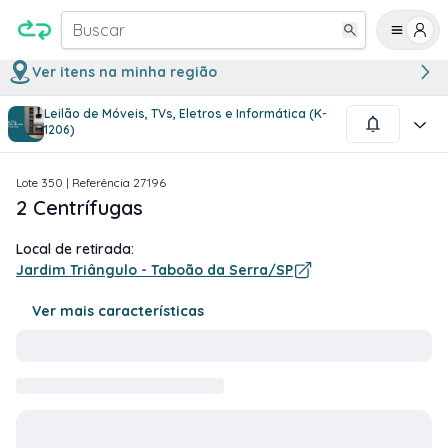
Buscar
Ver itens na minha região
Leilão de Móveis, TVs, Eletros e Informática (K-
1
/
1
1206)
Lote
350
| Referência
27196
2 Centrífugas
Local de retirada:
Jardim Triângulo - Taboão da Serra/SP
Ver mais características