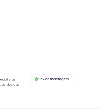
Enviar mensagem
cialistas
uas dúvidas.