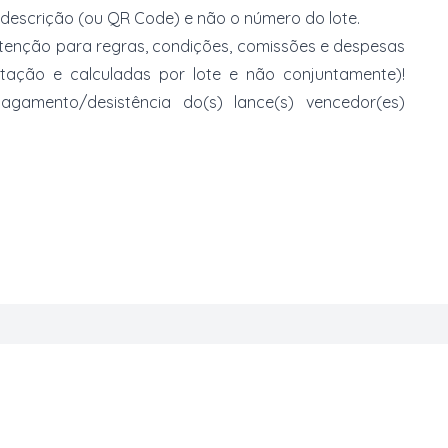
 descrição (ou QR Code) e não o número do lote.
 atenção para regras, condições, comissões e despesas
atação e calculadas por lote e não conjuntamente)!
mento/desistência do(s) lance(s) vencedor(es)