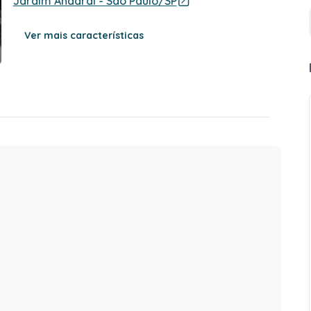
Jardim Andarai - São Paulo/SP
Ver mais características