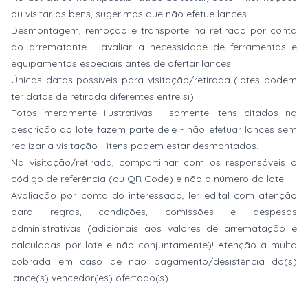
ou visitar os bens, sugerimos que não efetue lances.
Desmontagem, remoção e transporte na retirada por conta
do arrematante - avaliar a necessidade de ferramentas e
equipamentos especiais antes de ofertar lances.
Únicas datas possíveis para visitação/retirada (lotes podem
ter datas de retirada diferentes entre si).
Fotos meramente ilustrativas - somente itens citados na
descrição do lote fazem parte dele - não efetuar lances sem
realizar a visitação - itens podem estar desmontados.
Na visitação/retirada, compartilhar com os responsáveis o
código de referência (ou QR Code) e não o número do lote.
Avaliação por conta do interessado, ler edital com atenção
para regras, condições, comissões e despesas
administrativas (adicionais aos valores de arrematação e
calculadas por lote e não conjuntamente)! Atenção à multa
cobrada em caso de não pagamento/desistência do(s)
lance(s) vencedor(es) ofertado(s).