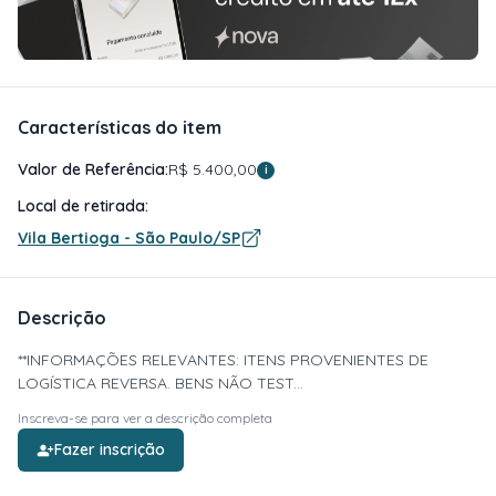
Características do item
Valor de Referência:
R$ 5.400,00
i
Local de retirada:
Vila Bertioga - São Paulo/SP
Descrição
**INFORMAÇÕES RELEVANTES: ITENS PROVENIENTES DE
LOGÍSTICA REVERSA. BENS NÃO TEST...
Inscreva-se para ver a descrição completa
Fazer inscrição