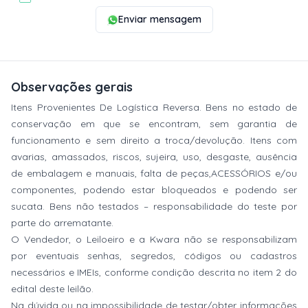
Enviar mensagem
Observações gerais
Itens Provenientes De Logística Reversa. Bens no estado de
conservação em que se encontram, sem garantia de
funcionamento e sem direito a troca/devolução. Itens com
avarias, amassados, riscos, sujeira, uso, desgaste, ausência
de embalagem e manuais, falta de peças,ACESSÓRIOS e/ou
componentes, podendo estar bloqueados e podendo ser
sucata. Bens não testados – responsabilidade do teste por
parte do arrematante.
O Vendedor, o Leiloeiro e a Kwara não se responsabilizam
por eventuais senhas, segredos, códigos ou cadastros
necessários e IMEIs, conforme condição descrita no item 2 do
edital deste leilão.
Na dúvida ou na impossibilidade de testar/obter informações