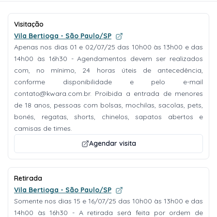
Visitação
Vila Bertioga - São Paulo/SP
Apenas nos dias 01 e 02/07/25 das 10h00 às 13h00 e das
14h00 às 16h30 - Agendamentos devem ser realizados
com, no mínimo, 24 horas úteis de antecedência,
conforme disponibilidade e pelo e-mail
contato@kwara.com.br
. Proibida a entrada de menores
de 18 anos, pessoas com bolsas, mochilas, sacolas, pets,
bonés, regatas, shorts, chinelos, sapatos abertos e
camisas de times.
Agendar visita
Retirada
Vila Bertioga - São Paulo/SP
Somente nos dias 15 e 16/07/25 das 10h00 às 13h00 e das
14h00 às 16h30 - A retirada será feita por ordem de