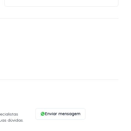
Enviar mensagem
cialistas
uas dúvidas.