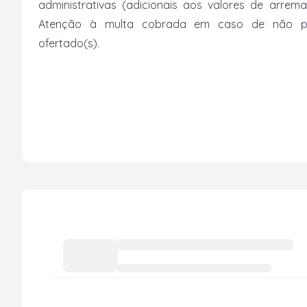
administrativas (adicionais aos valores de arrem
Atenção à multa cobrada em caso de não paga
ofertado(s).