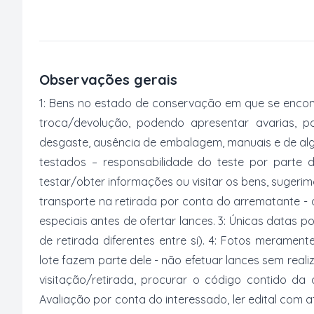
Observações gerais
1: Bens no estado de conservação em que se encon
troca/devolução, podendo apresentar avarias, po
desgaste, ausência de embalagem, manuais e de al
testados – responsabilidade do teste por parte 
testar/obter informações ou visitar os bens, suger
transporte na retirada por conta do arrematante -
especiais antes de ofertar lances. 3: Únicas datas p
de retirada diferentes entre si). 4: Fotos merament
lote fazem parte dele - não efetuar lances sem reali
visitação/retirada, procurar o código contido da
Avaliação por conta do interessado, ler edital com