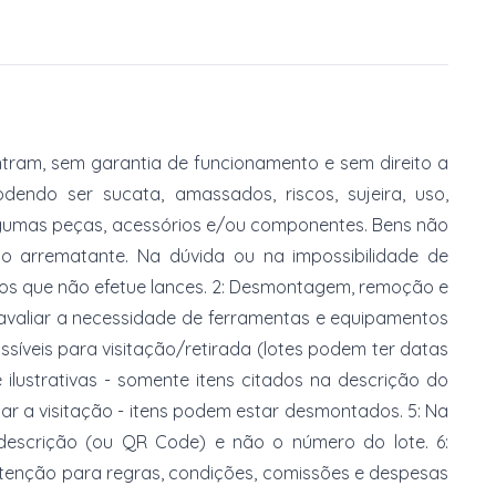
tram, sem garantia de funcionamento e sem direito a
dendo ser sucata, amassados, riscos, sujeira, uso,
gumas peças, acessórios e/ou componentes. Bens não
do arrematante. Na dúvida ou na impossibilidade de
imos que não efetue lances. 2: Desmontagem, remoção e
 avaliar a necessidade de ferramentas e equipamentos
ossíveis para visitação/retirada (lotes podem ter datas
e ilustrativas - somente itens citados na descrição do
zar a visitação - itens podem estar desmontados. 5: Na
 descrição (ou QR Code) e não o número do lote. 6:
 atenção para regras, condições, comissões e despesas