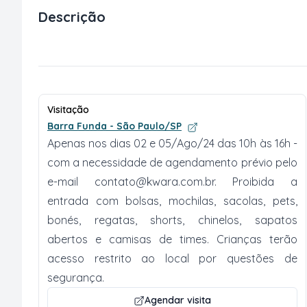
Descrição
Visitação
Barra Funda - São Paulo/SP
Apenas nos dias 02 e 05/Ago/24 das 10h às 16h -
com a necessidade de agendamento prévio pelo
e-mail
contato@kwara.com.br
. Proibida a
entrada com bolsas, mochilas, sacolas, pets,
bonés, regatas, shorts, chinelos, sapatos
abertos e camisas de times. Crianças terão
acesso restrito ao local por questões de
segurança.
Agendar visita