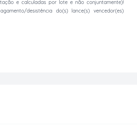
atação e calculadas por lote e não conjuntamente)!
mento/desistência do(s) lance(s) vencedor(es)