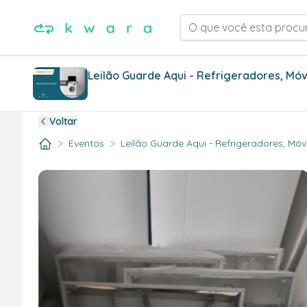
O que você esta procu
Leilão Guarde Aqui - Refrigeradores, Móv
Voltar
>
>
Eventos
Leilão Guarde Aqui - Refrigeradores, Móv..