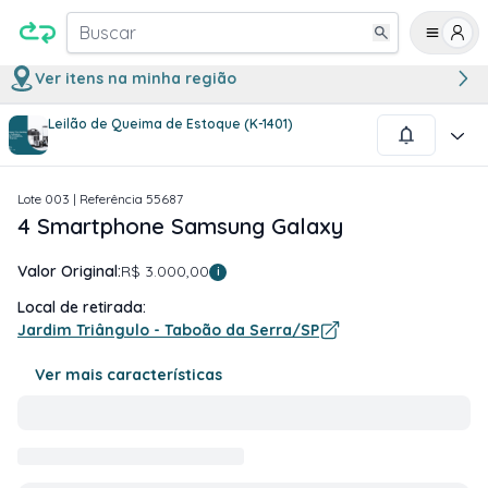
Buscar
Ver itens na minha região
Leilão de Queima de Estoque (K-1401)
1
/
2
Lote
003
| Referência
55687
4 Smartphone Samsung Galaxy
Valor Original:
R$ 3.000,00
i
Local de retirada:
Jardim Triângulo - Taboão da Serra/SP
Ver mais características