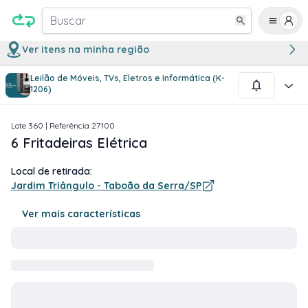
Buscar
Ver itens na minha região
Leilão de Móveis, TVs, Eletros e Informática (K-
1
/
1
1206)
Lote
360
| Referência
27100
6 Fritadeiras Elétrica
Local de retirada:
Jardim Triângulo - Taboão da Serra/SP
Ver mais características