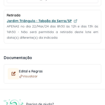
Retirada
Jardim Triângulo - Taboão da Serra/SP
APENAS no dia 22/Mar/24 das 8h30 às 12h e das 13h às
16h30 - Não será permitida a retirada deste lote em
data(s) diferente(s) da indicada.
Documentação
Edital e Regras
Visualizar
Precisa de ajuda?