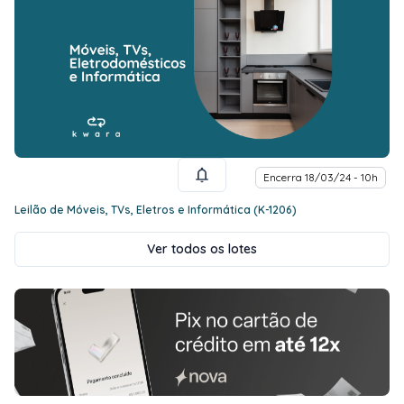
Encerra 18/03/24 - 10h
Leilão de Móveis, TVs, Eletros e Informática (K-1206)
Ver todos os lotes