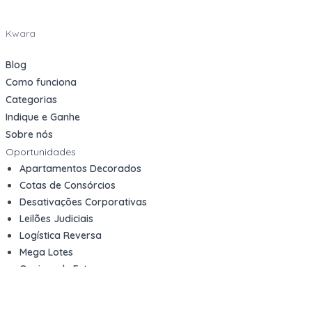
Kwara
Blog
Como funciona
Categorias
Indique e Ganhe
Sobre nós
Oportunidades
Apartamentos Decorados
Cotas de Consórcios
Desativações Corporativas
Leilões Judiciais
Logística Reversa
Mega Lotes
Queima de Estoque
Veículos