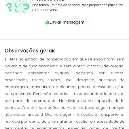
Nós temos um time de especialistas preparados para tirar
as suas dúvidas.
Enviar mensagem
Observações gerais
1: Bens no estado de conservação em que se encontram, sem
garantia de funcionamento e sem direito a troca/devolução,
podendo apresentar avarias, podendo ser sucata,
amassados, riscos, sujeira, uso, desgaste, ausência de
embalagem, manuais e de algumas peças, acessórios e/ou
componentes. Bens não testados – responsabilidade do teste
por parte do arrematante. Na dúvida ou na impossibilidade
de testar/obter informações ou visitar os bens, sugerimos que
não efetue lances. 2: Desmontagem, remoção e transporte na
retirada por conta do arrematante - avaliar a necessidade de
ferramentas e equipamentos especiais antes de ofertar