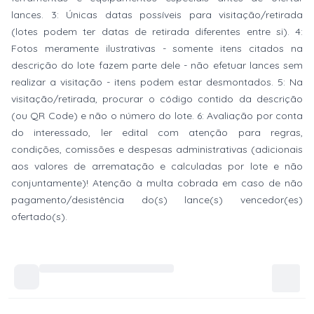
lances. 3: Únicas datas possíveis para visitação/retirada
(lotes podem ter datas de retirada diferentes entre si). 4:
Fotos meramente ilustrativas - somente itens citados na
descrição do lote fazem parte dele - não efetuar lances sem
realizar a visitação - itens podem estar desmontados. 5: Na
visitação/retirada, procurar o código contido da descrição
(ou QR Code) e não o número do lote. 6: Avaliação por conta
do interessado, ler edital com atenção para regras,
condições, comissões e despesas administrativas (adicionais
aos valores de arrematação e calculadas por lote e não
conjuntamente)! Atenção à multa cobrada em caso de não
pagamento/desistência do(s) lance(s) vencedor(es)
ofertado(s).