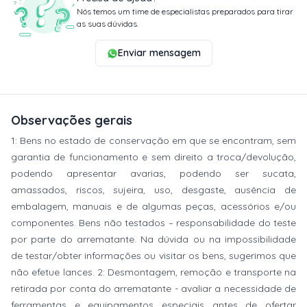
Nós temos um time de especialistas preparados para tirar
as suas dúvidas.
Enviar mensagem
Observações gerais
1: Bens no estado de conservação em que se encontram, sem
garantia de funcionamento e sem direito a troca/devolução,
podendo apresentar avarias, podendo ser sucata,
amassados, riscos, sujeira, uso, desgaste, ausência de
embalagem, manuais e de algumas peças, acessórios e/ou
componentes. Bens não testados – responsabilidade do teste
por parte do arrematante. Na dúvida ou na impossibilidade
de testar/obter informações ou visitar os bens, sugerimos que
não efetue lances. 2: Desmontagem, remoção e transporte na
retirada por conta do arrematante - avaliar a necessidade de
ferramentas e equipamentos especiais antes de ofertar