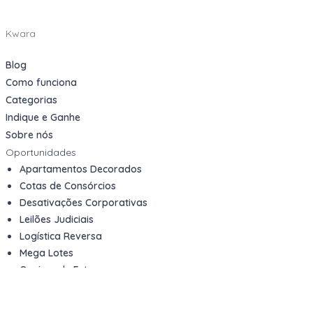
Kwara
Blog
Como funciona
Categorias
Indique e Ganhe
Sobre nós
Oportunidades
Apartamentos Decorados
Cotas de Consórcios
Desativações Corporativas
Leilões Judiciais
Logística Reversa
Mega Lotes
Queima de Estoque
Veículos