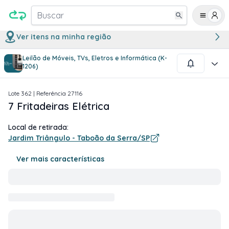
Buscar
Ver itens na minha região
Leilão de Móveis, TVs, Eletros e Informática (K-
1
/
1
1206)
Lote
362
| Referência
27116
7 Fritadeiras Elétrica
Local de retirada:
Jardim Triângulo - Taboão da Serra/SP
Ver mais características