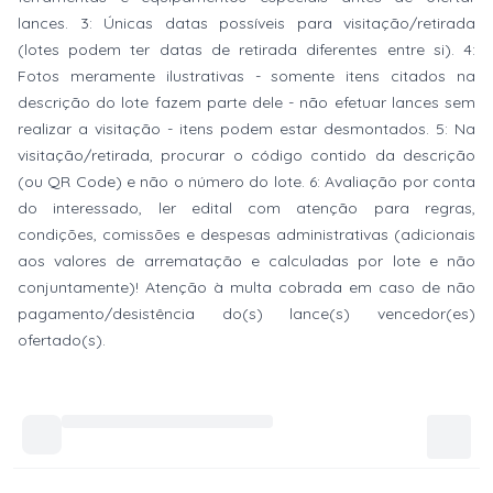
lances. 3: Únicas datas possíveis para visitação/retirada
(lotes podem ter datas de retirada diferentes entre si). 4:
Fotos meramente ilustrativas - somente itens citados na
descrição do lote fazem parte dele - não efetuar lances sem
realizar a visitação - itens podem estar desmontados. 5: Na
visitação/retirada, procurar o código contido da descrição
(ou QR Code) e não o número do lote. 6: Avaliação por conta
do interessado, ler edital com atenção para regras,
condições, comissões e despesas administrativas (adicionais
aos valores de arrematação e calculadas por lote e não
conjuntamente)! Atenção à multa cobrada em caso de não
pagamento/desistência do(s) lance(s) vencedor(es)
ofertado(s).