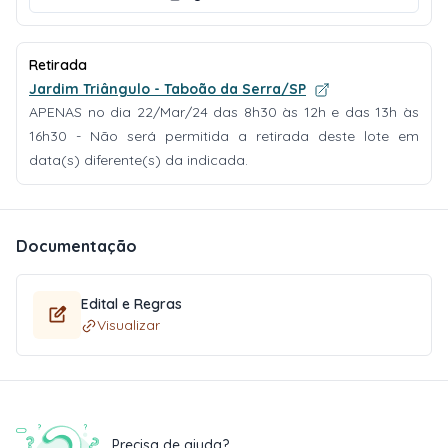
Retirada
Jardim Triângulo - Taboão da Serra/SP
APENAS no dia 22/Mar/24 das 8h30 às 12h e das 13h às
16h30 - Não será permitida a retirada deste lote em
data(s) diferente(s) da indicada.
Documentação
Edital e Regras
Visualizar
Precisa de ajuda?