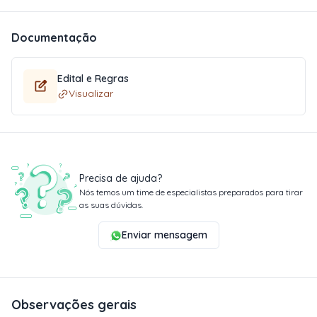
Documentação
Edital e Regras
Visualizar
Precisa de ajuda?
Nós temos um time de especialistas preparados para tirar
as suas dúvidas.
Enviar mensagem
Observações gerais