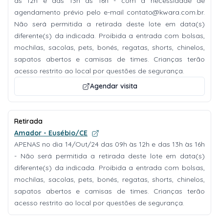
às 12h e das 13h às 16h - com a necessidade de
agendamento prévio pelo e-mail
contato@kwara.com.br
.
Não será permitida a retirada deste lote em data(s)
diferente(s) da indicada. Proibida a entrada com bolsas,
mochilas, sacolas, pets, bonés, regatas, shorts, chinelos,
sapatos abertos e camisas de times. Crianças terão
acesso restrito ao local por questões de segurança.
Agendar visita
Retirada
Amador - Eusébio/CE
APENAS no dia 14/Out/24 das 09h às 12h e das 13h às 16h
- Não será permitida a retirada deste lote em data(s)
diferente(s) da indicada. Proibida a entrada com bolsas,
mochilas, sacolas, pets, bonés, regatas, shorts, chinelos,
sapatos abertos e camisas de times. Crianças terão
acesso restrito ao local por questões de segurança.