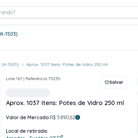
rando?
(K-1503)
>
 (K-1503)
Aprox. 1037 Itens: Potes de Vidro 250 ml
Lote
167
| Referência
73235
Salvar
Aprox. 1037 Itens: Potes de Vidro 250 ml
Valor de Mercado:
R$ 3.890,62
i
Local de retirada: