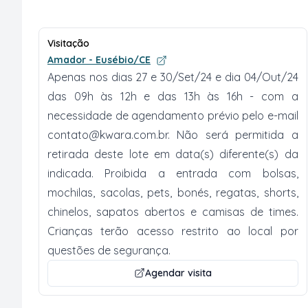
Visitação
Amador - Eusébio/CE
Apenas nos dias 27 e 30/Set/24 e dia 04/Out/24
das 09h às 12h e das 13h às 16h - com a
necessidade de agendamento prévio pelo e-mail
contato@kwara.com.br
. Não será permitida a
retirada deste lote em data(s) diferente(s) da
indicada. Proibida a entrada com bolsas,
mochilas, sacolas, pets, bonés, regatas, shorts,
chinelos, sapatos abertos e camisas de times.
Crianças terão acesso restrito ao local por
questões de segurança.
Agendar visita