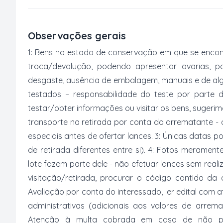
Observações gerais
1: Bens no estado de conservação em que se encon
troca/devolução, podendo apresentar avarias, po
desgaste, ausência de embalagem, manuais e de al
testados – responsabilidade do teste por parte 
testar/obter informações ou visitar os bens, suger
transporte na retirada por conta do arrematante -
especiais antes de ofertar lances. 3: Únicas datas p
de retirada diferentes entre si). 4: Fotos merament
lote fazem parte dele - não efetuar lances sem reali
visitação/retirada, procurar o código contido da
Avaliação por conta do interessado, ler edital com
administrativas (adicionais aos valores de arrem
Atenção à multa cobrada em caso de não paga