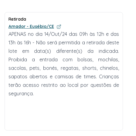
Retirada
Amador - Eusébio/CE
APENAS no dia 14/Out/24 das 09h às 12h e das
13h às 16h - Não será permitida a retirada deste
lote em data(s) diferente(s) da indicada.
Proibida a entrada com bolsas, mochilas,
sacolas, pets, bonés, regatas, shorts, chinelos,
sapatos abertos e camisas de times. Crianças
terão acesso restrito ao local por questões de
segurança.