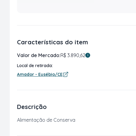
Características do item
Valor de Mercado:
R$ 3.890,62
i
Local de retirada:
Amador - Eusébio/CE
Descrição
Alimentação de Conserva