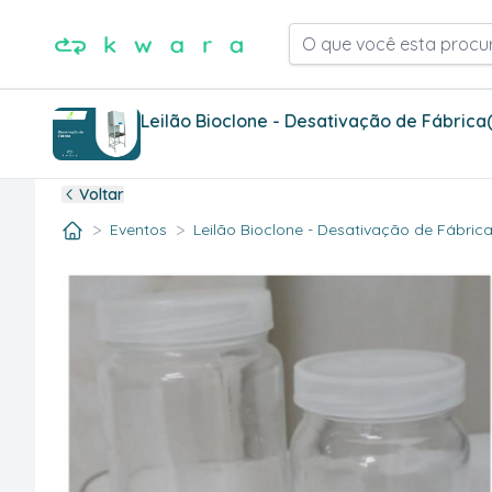
O que você esta procu
Leilão Bioclone - Desativação de Fábrica
Voltar
>
>
Eventos
Leilão Bioclone - Desativação de Fábrica