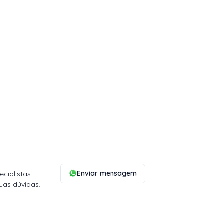
Enviar mensagem
cialistas
uas dúvidas.