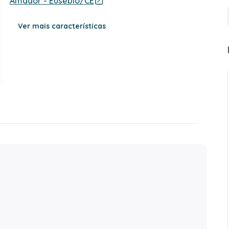
Amador - Eusébio/CE
Ver mais características