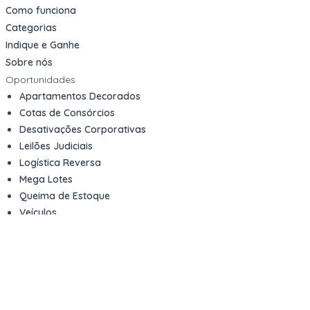
Como funciona
Categorias
Indique e Ganhe
Sobre nós
Oportunidades
Apartamentos Decorados
Cotas de Consórcios
Desativações Corporativas
Leilões Judiciais
Logística Reversa
Mega Lotes
Queima de Estoque
Veículos
Fale com a gente
Contato