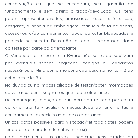
conservação em que se encontram, sem garantia de
funcionamento e sem direito a troca/devolução. Os itens
podem apresentar avarias, amassados, riscos, sujeira, uso,
desgaste, ausência de embalagem, manuais, falta de peças,
acessórios e/ou componentes, podendo estar bloqueados e
podendo ser sucata. Bens não testados – responsabilidade
do teste por parte do arrematante.
O Vendedor, o Leiloeiro e a Kwara não se responsabilizam
por eventuais senhas, segredos, códigos ou cadastros
necessários e IMEIs, conforme condição descrita no item 2 do
edital deste leilão.
Na dúvida ou na impossibilidade de testar/obter informações
ou visitar os bens, sugerimos que não efetue lances.
Desmontagem, remoção e transporte na retirada por conta
do arrematante - avaliar a necessidade de ferramentas e
equipamentos especiais antes de ofertar lances.
Únicas datas possíveis para visitação/retirada (lotes podem
ter datas de retirada diferentes entre si).
Fotos meramente ilustrativas - somente itens citados na