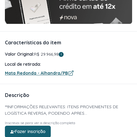
Características do item
Valor Original:
R$ 29.966,98
i
Local de retirada:
Mata Redonda - Alhandra/PB
Descrição
**INFORMAÇÕES RELEVANTES: ITENS PROVENIENTES DE
LOGÍSTICA REVERSA, PODENDO APRES...
Inscreva-se para ver a descrição completa
Fazer inscrição