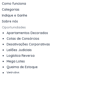
Como funciona
Categorias
Indique e Ganhe
Sobre nós
Oportunidades
Apartamentos Decorados
Cotas de Consórcios
Desativações Corporativas
Leilões Judiciais
Logística Reversa
Mega Lotes
Queima de Estoque
Veículos
Fale com a gente
Contato