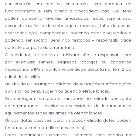
conservação em que se encontram, sem garantia de
funcionamento e sem direito a troca/devolução. Os itens
podem apresentar avarias, amassados, riscos, sujeira, uso,
desgaste, ausência de embalagem, manuais, falta de peças,
acessórios e/ou componentes, podendo estar bloqueados e
podendo ser sucata. Bens não testados – responsabilidade
do teste por parte do arrematante.
O Vendedor, o Leiloeiro e a Kwara não se responsabilizam
por eventuais senhas, segredos, códigos ou cadastros
necessários e IMEIs, conforme condição descrita no item 2 do
edital deste leilão.
Na dúvida ou na impossibilidade de testar/obter informações
ou visitar os bens, sugerimos que não efetue lances.
Desmontagem, remoção e transporte na retirada por conta
do arrematante - avaliar a necessidade de ferramentas e
equipamentos especiais antes de ofertar lances.
Únicas datas possíveis para visitação/retirada (lotes podem
ter datas de retirada diferentes entre si).
Fotos meramente ilustrativas - somente itens citados na