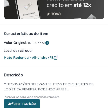
Características do item
Valor Original:
R$ 10.156,51
i
Local de retirada:
Mata Redonda - Alhandra/PB
Descrição
**INFORMAÇÕES RELEVANTES: ITENS PROVENIENTES DE
LOGÍSTICA REVERSA, PODENDO APRES...
Inscreva-se para ver a descrição completa
Fazer inscrição