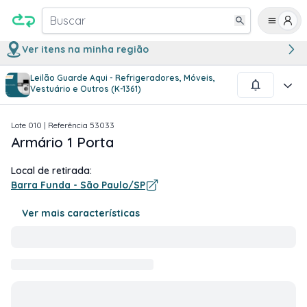
Buscar
Ver itens na minha região
Leilão Guarde Aqui - Refrigeradores, Móveis,
1
/
1
Vestuário e Outros (K-1361)
Lote
010
| Referência
53033
Armário 1 Porta
Local de retirada:
Barra Funda - São Paulo/SP
Ver mais características