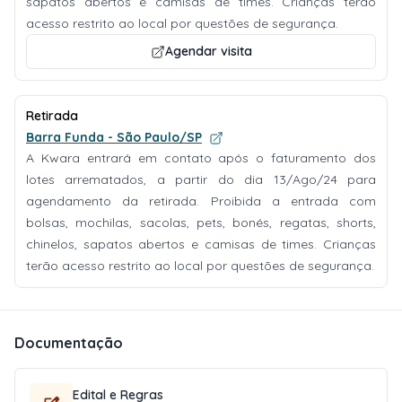
sapatos abertos e camisas de times. Crianças terão
acesso restrito ao local por questões de segurança.
Agendar visita
Retirada
Barra Funda - São Paulo/SP
A Kwara entrará em contato após o faturamento dos
lotes arrematados, a partir do dia 13/Ago/24 para
agendamento da retirada. Proibida a entrada com
bolsas, mochilas, sacolas, pets, bonés, regatas, shorts,
chinelos, sapatos abertos e camisas de times. Crianças
terão acesso restrito ao local por questões de segurança.
Documentação
Edital e Regras