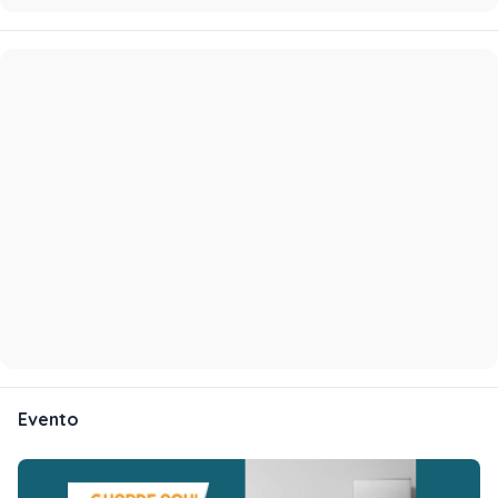
Evento