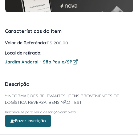
Características do item
Valor de Referência:
R$ 200,00
Local de retirada:
Jardim Andarai - São Paulo/SP
Descrição
**INFORMAÇÕES RELEVANTES: ITENS PROVENIENTES DE
LOGÍSTICA REVERSA. BENS NÃO TEST...
Inscreva-se para ver a descrição completa
Fazer inscrição