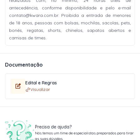
realizados com, no mínimo, 24 horas úteis de
antecedência, conforme disponibilidade e pelo e-mail
contato@kwara.com.br
. Proibida a entrada de menores
de 18 anos, pessoas com bolsas, mochilas, sacolas, pets,
bonés, regatas, shorts, chinelos, sapatos abertos e
camisas de times.
Documentação
Edital e Regras
Visualizar
Precisa de ajuda?
Nós temos um time de especialistas preparados para tirar
as suas dúvidas.