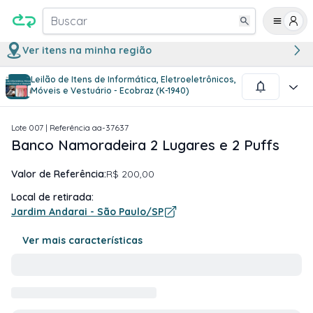
Buscar
Ver itens na minha região
Leilão de Itens de Informática, Eletroeletrônicos,
1
/
1
Móveis e Vestuário - Ecobraz (K-1940)
Lote
007
| Referência
aa-37637
Banco Namoradeira 2 Lugares e 2 Puffs
Valor de Referência:
R$ 200,00
Local de retirada:
Jardim Andarai - São Paulo/SP
Ver mais características