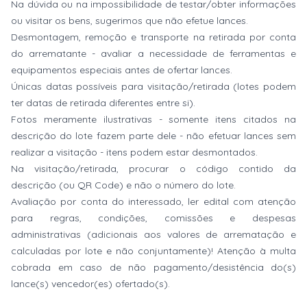
Na dúvida ou na impossibilidade de testar/obter informações
ou visitar os bens, sugerimos que não efetue lances.
Desmontagem, remoção e transporte na retirada por conta
do arrematante - avaliar a necessidade de ferramentas e
equipamentos especiais antes de ofertar lances.
Únicas datas possíveis para visitação/retirada (lotes podem
ter datas de retirada diferentes entre si).
Fotos meramente ilustrativas - somente itens citados na
descrição do lote fazem parte dele - não efetuar lances sem
realizar a visitação - itens podem estar desmontados.
Na visitação/retirada, procurar o código contido da
descrição (ou QR Code) e não o número do lote.
Avaliação por conta do interessado, ler edital com atenção
para regras, condições, comissões e despesas
administrativas (adicionais aos valores de arrematação e
calculadas por lote e não conjuntamente)! Atenção à multa
cobrada em caso de não pagamento/desistência do(s)
lance(s) vencedor(es) ofertado(s).