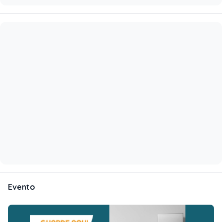
Evento