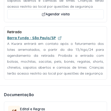
sapatos abertos e camisas de times. Crianças terão
acesso restrito ao local por questões de segurança.
Agendar visita
Retirada
Barra Funda - São Paulo/SP
A Kwara entrará em contato após o faturamento dos
lotes arrematados, a partir do dia 13/Ago/24 para
agendamento da retirada. Proibida a entrada com
bolsas, mochilas, sacolas, pets, bonés, regatas, shorts,
chinelos, sapatos abertos e camisas de times. Crianças
terão acesso restrito ao local por questões de segurança.
Documentação
Edital e Regras