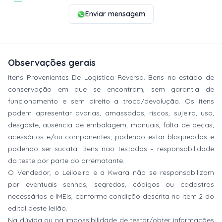
Enviar mensagem
Observações gerais
Itens Provenientes De Logística Reversa. Bens no estado de
conservação em que se encontram, sem garantia de
funcionamento e sem direito a troca/devolução. Os itens
podem apresentar avarias, amassados, riscos, sujeira, uso,
desgaste, ausência de embalagem, manuais, falta de peças,
acessórios e/ou componentes, podendo estar bloqueados e
podendo ser sucata. Bens não testados – responsabilidade
do teste por parte do arrematante.
O Vendedor, o Leiloeiro e a Kwara não se responsabilizam
por eventuais senhas, segredos, códigos ou cadastros
necessários e IMEIs, conforme condição descrita no item 2 do
edital deste leilão.
Na dúvida ou na impossibilidade de testar/obter informações