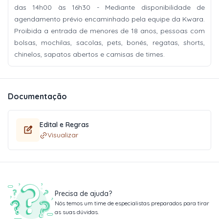
das 14h00 às 16h30 - Mediante disponibilidade de
agendamento prévio encaminhado pela equipe da Kwara.
Proibida a entrada de menores de 18 anos, pessoas com
bolsas, mochilas, sacolas, pets, bonés, regatas, shorts,
chinelos, sapatos abertos e camisas de times.
Documentação
Edital e Regras
Visualizar
Precisa de ajuda?
Nós temos um time de especialistas preparados para tirar
as suas dúvidas.