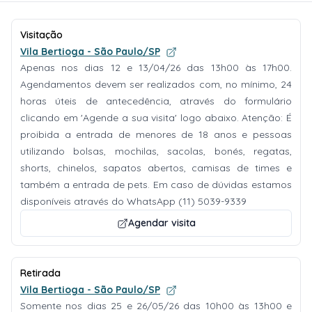
Visitação
Vila Bertioga - São Paulo/SP
Apenas nos dias 12 e 13/04/26 das 13h00 às 17h00.
Agendamentos devem ser realizados com, no mínimo, 24
horas úteis de antecedência, através do formulário
clicando em 'Agende a sua visita' logo abaixo. Atenção: É
proibida a entrada de menores de 18 anos e pessoas
utilizando bolsas, mochilas, sacolas, bonés, regatas,
shorts, chinelos, sapatos abertos, camisas de times e
também a entrada de pets. Em caso de dúvidas estamos
disponíveis através do WhatsApp (11) 5039-9339
Agendar visita
Retirada
Vila Bertioga - São Paulo/SP
Somente nos dias 25 e 26/05/26 das 10h00 às 13h00 e