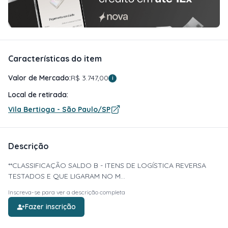
Características do item
Valor de Mercado:
R$ 3.747,00
i
Local de retirada:
Vila Bertioga - São Paulo/SP
Descrição
**CLASSIFICAÇÃO SALDO B - ITENS DE LOGÍSTICA REVERSA
TESTADOS E QUE LIGARAM NO M...
Inscreva-se para ver a descrição completa
Fazer inscrição