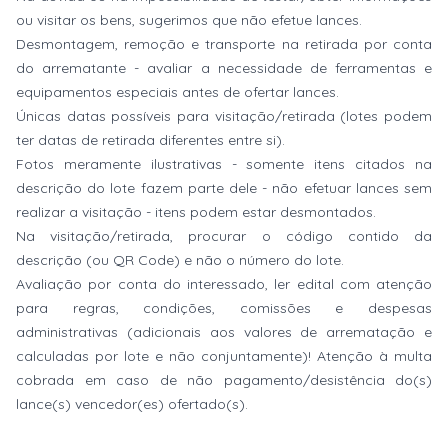
ou visitar os bens, sugerimos que não efetue lances.
Desmontagem, remoção e transporte na retirada por conta
do arrematante - avaliar a necessidade de ferramentas e
equipamentos especiais antes de ofertar lances.
Únicas datas possíveis para visitação/retirada (lotes podem
ter datas de retirada diferentes entre si).
Fotos meramente ilustrativas - somente itens citados na
descrição do lote fazem parte dele - não efetuar lances sem
realizar a visitação - itens podem estar desmontados.
Na visitação/retirada, procurar o código contido da
descrição (ou QR Code) e não o número do lote.
Avaliação por conta do interessado, ler edital com atenção
para regras, condições, comissões e despesas
administrativas (adicionais aos valores de arrematação e
calculadas por lote e não conjuntamente)! Atenção à multa
cobrada em caso de não pagamento/desistência do(s)
lance(s) vencedor(es) ofertado(s).