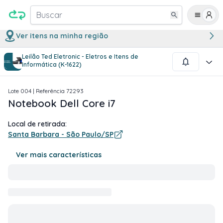
Buscar
Ver itens na minha região
Leilão Ted Eletronic - Eletros e Itens de
1
/
3
Informática (K-1622)
Lote
004
| Referência
72293
Notebook Dell Core i7
Local de retirada:
Santa Barbara - São Paulo/SP
Ver mais características