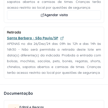
sapatos abertos e camisas de times. Crianças terão
acesso restrito ao local por questões de segurança.
Agendar visita
Retirada
Santa Barbara - São Paulo/SP
APENAS no dia 26/Dez/24 das 09h às 12h e das 14h às
16h30 - Não será permitida a retirada deste lote em
data(s) diferente(s) da indicada. Proibida a entrada com
bolsas, mochilas, sacolas, pets, bonés, regatas, shorts,
chinelos, sapatos abertos e camisas de times. Crianças
terão acesso restrito ao local por questões de segurança.
Documentação
Edital e Regras