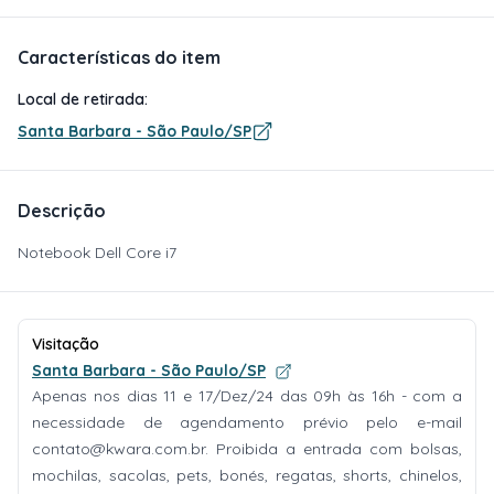
Características do item
Local de retirada:
Santa Barbara - São Paulo/SP
Descrição
Notebook Dell Core i7
Visitação
Santa Barbara - São Paulo/SP
Apenas nos dias 11 e 17/Dez/24 das 09h às 16h - com a
necessidade de agendamento prévio pelo e-mail
contato@kwara.com.br
. Proibida a entrada com bolsas,
mochilas, sacolas, pets, bonés, regatas, shorts, chinelos,