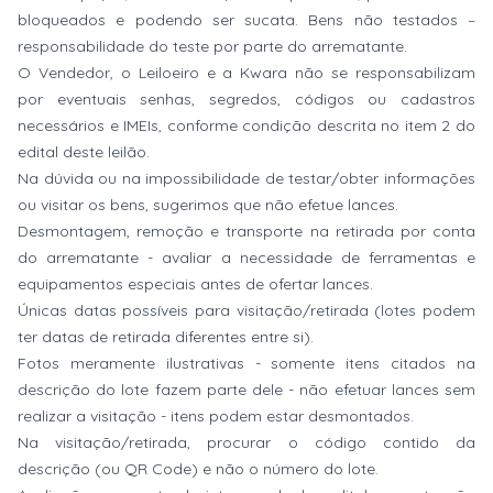
bloqueados e podendo ser sucata. Bens não testados –
responsabilidade do teste por parte do arrematante.
O Vendedor, o Leiloeiro e a Kwara não se responsabilizam
por eventuais senhas, segredos, códigos ou cadastros
necessários e IMEIs, conforme condição descrita no item 2 do
edital deste leilão.
Na dúvida ou na impossibilidade de testar/obter informações
ou visitar os bens, sugerimos que não efetue lances.
Desmontagem, remoção e transporte na retirada por conta
do arrematante - avaliar a necessidade de ferramentas e
equipamentos especiais antes de ofertar lances.
Únicas datas possíveis para visitação/retirada (lotes podem
ter datas de retirada diferentes entre si).
Fotos meramente ilustrativas - somente itens citados na
descrição do lote fazem parte dele - não efetuar lances sem
realizar a visitação - itens podem estar desmontados.
Na visitação/retirada, procurar o código contido da
descrição (ou QR Code) e não o número do lote.