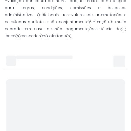
Avaliação por conta do interessado, ler edital com atenção
para regras, condições, comissões e despesas
administrativas (adicionais aos valores de arrematação e
calculadas por lote e não conjuntamente)! Atenção à multa
cobrada em caso de não pagamento/desistência do(s)
lance(s) vencedor(es) ofertado(s).