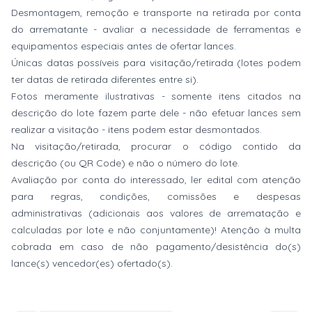
Desmontagem, remoção e transporte na retirada por conta
do arrematante - avaliar a necessidade de ferramentas e
equipamentos especiais antes de ofertar lances.
Únicas datas possíveis para visitação/retirada (lotes podem
ter datas de retirada diferentes entre si).
Fotos meramente ilustrativas - somente itens citados na
descrição do lote fazem parte dele - não efetuar lances sem
realizar a visitação - itens podem estar desmontados.
Na visitação/retirada, procurar o código contido da
descrição (ou QR Code) e não o número do lote.
Avaliação por conta do interessado, ler edital com atenção
para regras, condições, comissões e despesas
administrativas (adicionais aos valores de arrematação e
calculadas por lote e não conjuntamente)! Atenção à multa
cobrada em caso de não pagamento/desistência do(s)
lance(s) vencedor(es) ofertado(s).