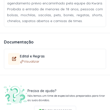
agendamento prévio encaminhado pela equipe da Kwara.
Proibida a entrada de menores de 18 anos, pessoas com
bolsas, mochilas, sacolas, pets, bonés, regatas, shorts,
chinelos, sapatos abertos e camisas de times.
Documentação
Edital e Regras
Visualizar
Precisa de ajuda?
Nós temos um time de especialistas preparados para tirar
as suas dúvidas.