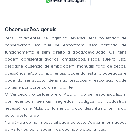
Enviar mensagem
Observações gerais
Itens Provenientes De Logística Reversa. Bens no estado de
conservação em que se encontram, sem garantia de
funcionamento e sem direito a troca/devolução. Os itens
podem apresentar avarias, amassados, riscos, sujeira, uso,
desgaste, ausência de embalagem, manuais, falta de peças,
acessórios e/ou componentes, podendo estar bloqueados e
podendo ser sucata. Bens não testados – responsabilidade
do teste por parte do arrematante.
O Vendedor, o Leiloeiro e a Kwara não se responsabilizam
por eventuais senhas, segredos, códigos ou cadastros
necessários e IMEIs, conforme condição descrita no item 2 do
edital deste leilão.
Na dúvida ou na impossibilidade de testar/obter informações
ou visitar os bens, sugerimos que não efetue lances.