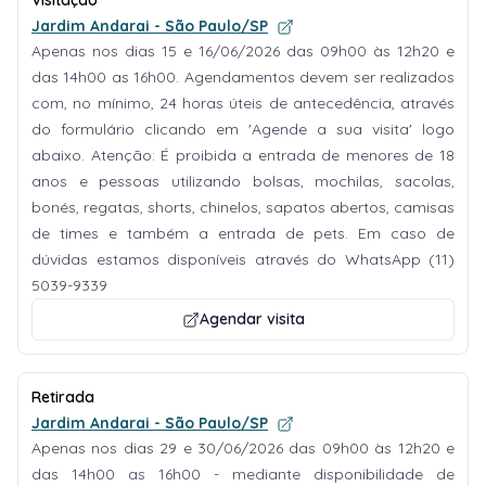
Visitação
Jardim Andarai - São Paulo/SP
Apenas nos dias 15 e 16/06/2026 das 09h00 às 12h20 e
das 14h00 as 16h00. Agendamentos devem ser realizados
com, no mínimo, 24 horas úteis de antecedência, através
do formulário clicando em 'Agende a sua visita' logo
abaixo. Atenção: É proibida a entrada de menores de 18
anos e pessoas utilizando bolsas, mochilas, sacolas,
bonés, regatas, shorts, chinelos, sapatos abertos, camisas
de times e também a entrada de pets. Em caso de
dúvidas estamos disponíveis através do WhatsApp (11)
5039-9339
Agendar visita
Retirada
Jardim Andarai - São Paulo/SP
Apenas nos dias 29 e 30/06/2026 das 09h00 às 12h20 e
das 14h00 as 16h00 - mediante disponibilidade de