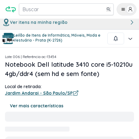
Buscar
Ver itens na minha região
Leilão de Itens de Informática, Móveis, Moda e
1
/
1
Vestuário - Prata (K-2726)
Lote
006
| Referência
ac-13454
Notebook Dell latitude 3410 core i5-10210u
4gb/ddr4 (sem hd e sem fonte)
Local de retirada:
Jardim Andarai - São Paulo/SP
Ver mais características