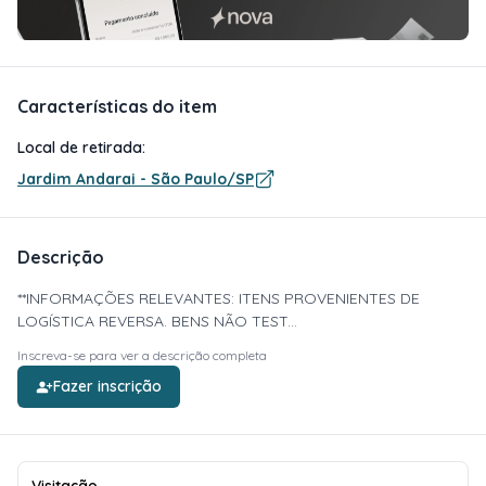
Características do item
Local de retirada:
Jardim Andarai - São Paulo/SP
Descrição
**INFORMAÇÕES RELEVANTES: ITENS PROVENIENTES DE
LOGÍSTICA REVERSA. BENS NÃO TEST...
Inscreva-se para ver a descrição completa
Fazer inscrição