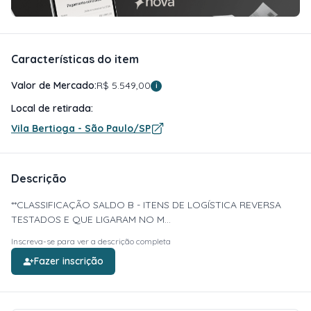
Características do item
Valor de Mercado:
R$ 5.549,00
i
Local de retirada:
Vila Bertioga - São Paulo/SP
Descrição
**CLASSIFICAÇÃO SALDO B - ITENS DE LOGÍSTICA REVERSA
TESTADOS E QUE LIGARAM NO M...
Inscreva-se para ver a descrição completa
Fazer inscrição