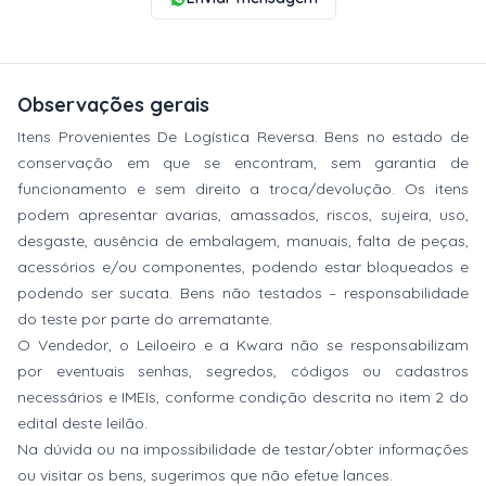
Observações gerais
Itens Provenientes De Logística Reversa. Bens no estado de
conservação em que se encontram, sem garantia de
funcionamento e sem direito a troca/devolução. Os itens
podem apresentar avarias, amassados, riscos, sujeira, uso,
desgaste, ausência de embalagem, manuais, falta de peças,
acessórios e/ou componentes, podendo estar bloqueados e
podendo ser sucata. Bens não testados – responsabilidade
do teste por parte do arrematante.
O Vendedor, o Leiloeiro e a Kwara não se responsabilizam
por eventuais senhas, segredos, códigos ou cadastros
necessários e IMEIs, conforme condição descrita no item 2 do
edital deste leilão.
Na dúvida ou na impossibilidade de testar/obter informações
ou visitar os bens, sugerimos que não efetue lances.