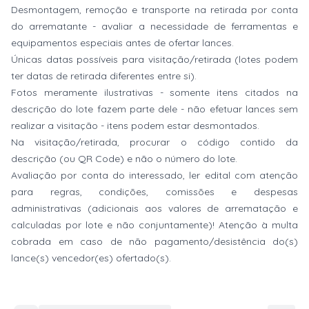
Desmontagem, remoção e transporte na retirada por conta
do arrematante - avaliar a necessidade de ferramentas e
equipamentos especiais antes de ofertar lances.
Únicas datas possíveis para visitação/retirada (lotes podem
ter datas de retirada diferentes entre si).
Fotos meramente ilustrativas - somente itens citados na
descrição do lote fazem parte dele - não efetuar lances sem
realizar a visitação - itens podem estar desmontados.
Na visitação/retirada, procurar o código contido da
descrição (ou QR Code) e não o número do lote.
Avaliação por conta do interessado, ler edital com atenção
para regras, condições, comissões e despesas
administrativas (adicionais aos valores de arrematação e
calculadas por lote e não conjuntamente)! Atenção à multa
cobrada em caso de não pagamento/desistência do(s)
lance(s) vencedor(es) ofertado(s).