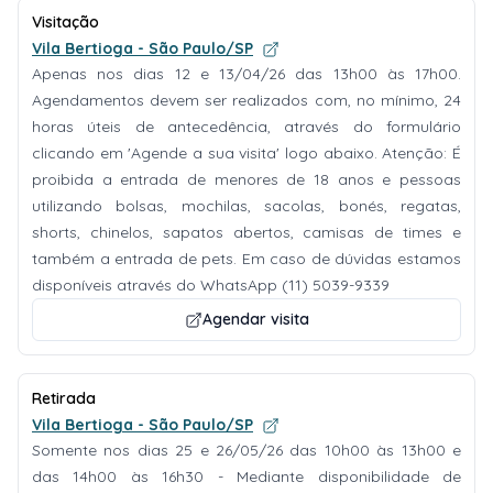
Visitação
Vila Bertioga - São Paulo/SP
Apenas nos dias 12 e 13/04/26 das 13h00 às 17h00.
Agendamentos devem ser realizados com, no mínimo, 24
horas úteis de antecedência, através do formulário
clicando em 'Agende a sua visita' logo abaixo. Atenção: É
proibida a entrada de menores de 18 anos e pessoas
utilizando bolsas, mochilas, sacolas, bonés, regatas,
shorts, chinelos, sapatos abertos, camisas de times e
também a entrada de pets. Em caso de dúvidas estamos
disponíveis através do WhatsApp (11) 5039-9339
Agendar visita
Retirada
Vila Bertioga - São Paulo/SP
Somente nos dias 25 e 26/05/26 das 10h00 às 13h00 e
das 14h00 às 16h30 - Mediante disponibilidade de