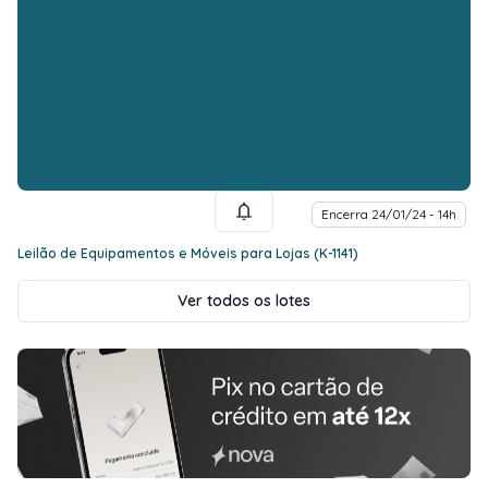
Encerra 24/01/24 - 14h
Leilão de Equipamentos e Móveis para Lojas (K-1141)
Ver todos os lotes