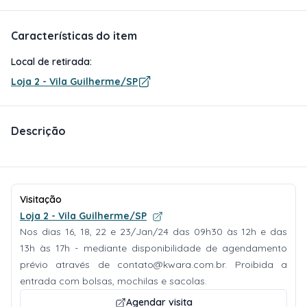
Características do item
Local de retirada:
Loja 2 - Vila Guilherme/SP
Descrição
Visitação
Loja 2 - Vila Guilherme/SP
Nos dias 16, 18, 22 e 23/Jan/24 das 09h30 às 12h e das
13h às 17h - mediante disponibilidade de agendamento
prévio através de
contato@kwara.com.br
. Proibida a
entrada com bolsas, mochilas e sacolas.
Agendar visita