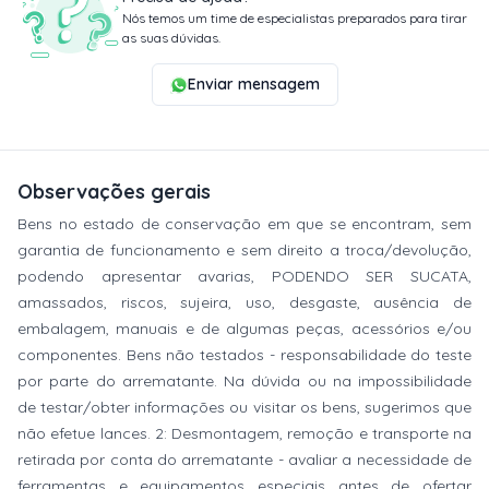
Nós temos um time de especialistas preparados para tirar
as suas dúvidas.
Enviar mensagem
Observações gerais
Bens no estado de conservação em que se encontram, sem
garantia de funcionamento e sem direito a troca/devolução,
podendo apresentar avarias, PODENDO SER SUCATA,
amassados, riscos, sujeira, uso, desgaste, ausência de
embalagem, manuais e de algumas peças, acessórios e/ou
componentes. Bens não testados - responsabilidade do teste
por parte do arrematante. Na dúvida ou na impossibilidade
de testar/obter informações ou visitar os bens, sugerimos que
não efetue lances. 2: Desmontagem, remoção e transporte na
retirada por conta do arrematante - avaliar a necessidade de
ferramentas e equipamentos especiais antes de ofertar