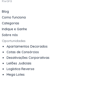
Kwara
Blog
Como funciona
Categorias
Indique e Ganhe
Sobre nós
Oportunidades
Apartamentos Decorados
Cotas de Consórcios
Desativações Corporativas
Leilões Judiciais
Logística Reversa
Mega Lotes
Queima de Estoque
Veículos