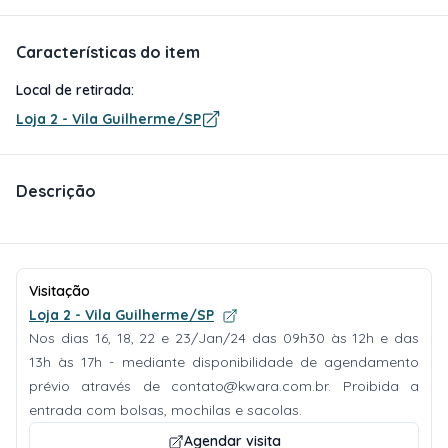
Características do item
Local de retirada:
Loja 2 - Vila Guilherme/SP
Descrição
Visitação
Loja 2 - Vila Guilherme/SP
Nos dias 16, 18, 22 e 23/Jan/24 das 09h30 às 12h e das
13h às 17h - mediante disponibilidade de agendamento
prévio através de
contato@kwara.com.br
. Proibida a
entrada com bolsas, mochilas e sacolas.
Agendar visita