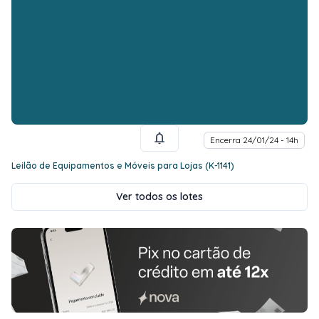
Encerra 24/01/24 - 14h
Leilão de Equipamentos e Móveis para Lojas (K-1141)
Ver todos os lotes