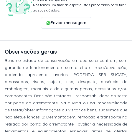
Nós temos um time de especialistas preparados para tirar
as suas dúvidas.
Enviar mensagem
Observações gerais
Bens no estado de conservação em que se encontram, sem
garantia de funcionamento e sem direito a troca/devolução,
podendo apresentar avarias, PODENDO SER SUCATA,
amassados, riscos, sujeira, uso, desgaste, ausência de
embalagem, manuais e de algumas peças, acessórios e/ou
componentes. Bens não testados - responsabilidade do teste
por parte do arrematante. Na dúvida ou na impossibilidade
de testar/obter informações ou visitar os bens, sugerimos que
não efetue lances. 2: Desmontagem, remoção e transporte na
retirada por conta do arrematante - avaliar a necessidade de
ferramentas e equipamentos especiais antes de ofertar