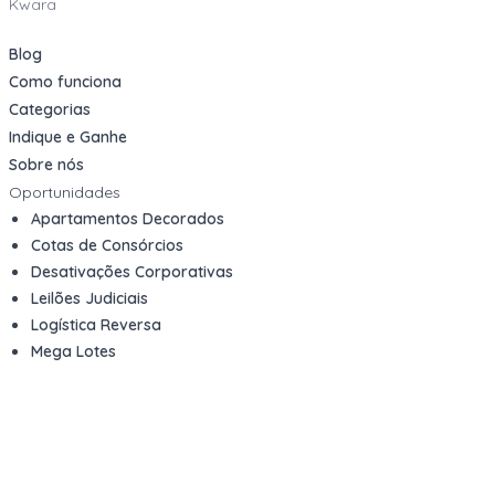
Kwara
Blog
Como funciona
Categorias
Indique e Ganhe
Sobre nós
Oportunidades
Apartamentos Decorados
Cotas de Consórcios
Desativações Corporativas
Leilões Judiciais
Logística Reversa
Mega Lotes
Queima de Estoque
Veículos