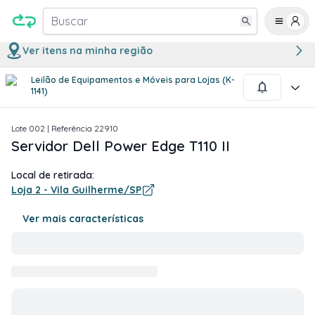
Buscar
Ver itens na minha região
Leilão de Equipamentos e Móveis para Lojas (K-
1
/
2
1141)
Lote
002
| Referência
22910
Servidor Dell Power Edge T110 II
Local de retirada:
Loja 2 - Vila Guilherme/SP
Ver mais características