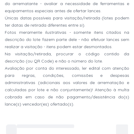
do arrematante - avaliar a necessidade de ferramentas e
equipamentos especiais antes de ofertar lances.
Únicas datas possíveis para visitação/retirada (lotes podem
ter datas de retirada diferentes entre si).
Fotos meramente ilustrativas - somente itens citados na
descrição do lote fazem parte dele - não efetuar lances sem
realizar a visitação - itens podem estar desmontados.
Na visitação/retirada, procurar o código contido da
descrição (ou QR Code) e não o número do lote.
Avaliação por conta do interessado, ler edital com atenção
para regras, condições, comissões e despesas
administrativas (adicionais aos valores de arrematação e
calculadas por lote e não conjuntamente)! Atenção à multa
cobrada em caso de não pagamento/desistência do(s)
lance(s) vencedor(es) ofertado(s).