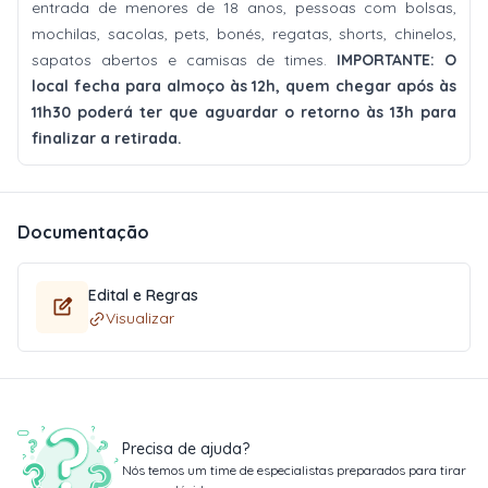
entrada de menores de 18 anos, pessoas com bolsas,
mochilas, sacolas, pets, bonés, regatas, shorts, chinelos,
sapatos abertos e camisas de times.
IMPORTANTE: O
local fecha para almoço às 12h, quem chegar após às
11h30 poderá ter que aguardar o retorno às 13h para
finalizar a retirada.
Documentação
Edital e Regras
Visualizar
Precisa de ajuda?
Nós temos um time de especialistas preparados para tirar