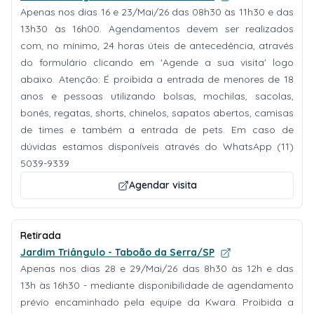
Apenas nos dias 16 e 23/Mai/26 das 08h30 às 11h30 e das
13h30 às 16h00. Agendamentos devem ser realizados
com, no mínimo, 24 horas úteis de antecedência, através
do formulário clicando em 'Agende a sua visita' logo
abaixo. Atenção: É proibida a entrada de menores de 18
anos e pessoas utilizando bolsas, mochilas, sacolas,
bonés, regatas, shorts, chinelos, sapatos abertos, camisas
de times e também a entrada de pets. Em caso de
dúvidas estamos disponíveis através do WhatsApp (11)
5039-9339
Agendar visita
Retirada
Jardim Triângulo - Taboão da Serra/SP
Apenas nos dias 28 e 29/Mai/26 das 8h30 às 12h e das
13h às 16h30 - mediante disponibilidade de agendamento
prévio encaminhado pela equipe da Kwara. Proibida a