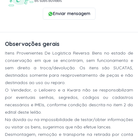
as suas dúvidas.
Enviar mensagem
Observações gerais
Itens Provenientes De Logística Reversa. Bens no estado de
conservação em que se encontram, sem funcionamento e
sem direito a troca/devolução. Os itens são SUCATAS,
destinados somente para reaproveitamento de peças e não
destinados ao uso ou reparo.
O Vendedor, o Leiloeiro e a Kwara não se responsabilizam
por eventuais senhas, segredos, códigos ou cadastros
necessários e IMEIs, conforme condição descrita no item 2 do
edital deste leilão.
Na dúvida ou na impossibilidade de testar/obter informações
ou visitar os bens, sugerimos que não efetue lances.
Desmontagem, remoção e transporte na retirada por conta