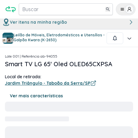
Buscar
Ver itens na minha região
Leilão de Móveis, Eletrodomésticos e Utensílios -
1
/
6
Galpão Kwara (K-2650)
Lote
001
| Referência
ab-94055
Smart TV LG 65' Oled OLED65CXPSA
Local de retirada:
Jardim Triângulo - Taboão da Serra/SP
Ver mais características