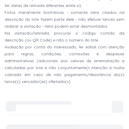
ter datas de retirada diferentes entre si).
Fotos meramente ilustrativas - somente itens citados na
descrição do lote fazem parte dele - não efetuar lances sem
realizar a visitação - itens podem estar desmontados.
Na visitação/retirada, procurar o código contido da
descrição (ou QR Code) e não o número do lote.
Avaliação por conta do interessado, ler edital com atenção
para regras, condições, comissões e despesas
administrativas (adicionais aos valores de arrematação e
calculadas por lote e não conjuntamente)! Atenção à multa
cobrada em caso de não pagamento/desistência do(s)
lance(s) vencedor(es) ofertado(s).