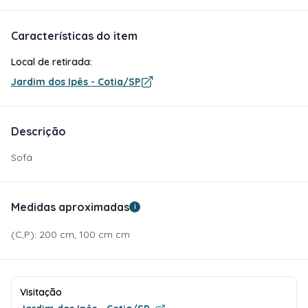
Características do item
Local de retirada:
Jardim dos Ipês - Cotia/SP
Descrição
Sofá
Medidas aproximadas
i
(C,P): 200 cm, 100 cm cm
Visitação