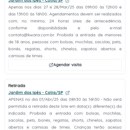
Jardim dos Ipês - Cotia/SP
Apenas nos dias 27 e 28/Mar/25 das 09h00 às 12h00 e
das 13h00 às 16h00. Agendamentos devem ser realizados
com, no mínimo, 24 horas úteis de antecedência,
conforme disponibilidade e pelo e-mail
contato@kwara.com.br
. Proibida a entrada de menores
de 18 anos, pessoas com bolsas, mochilas, sacolas, pets,
bonés, regatas, shorts, chinelos, sapatos abertos e
camisas de times.
Agendar visita
Retirada
Jardim dos Ipês - Cotia/SP
APENAS no dia 07/Abr/25 das 08h30 às 16h30 - Não será
permitida a retirada deste lote em data(s) diferente(s) da
indicada. Proibida a entrada com bolsas, mochilas,
sacolas, pets, bonés, regatas, shorts, chinelos, sapatos
abertos e camisas de times. Crianças terão acesso