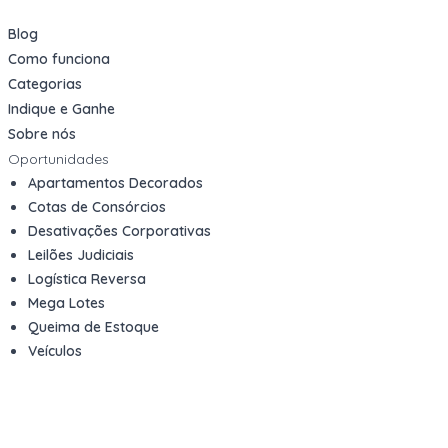
Blog
Como funciona
Categorias
Indique e Ganhe
Sobre nós
Oportunidades
Apartamentos Decorados
Cotas de Consórcios
Desativações Corporativas
Leilões Judiciais
Logística Reversa
Mega Lotes
Queima de Estoque
Veículos
Fale com a gente