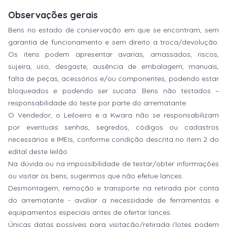
Observações gerais
Bens no estado de conservação em que se encontram, sem
garantia de funcionamento e sem direito a troca/devolução.
Os itens podem apresentar avarias, amassados, riscos,
sujeira, uso, desgaste, ausência de embalagem, manuais,
falta de peças, acessórios e/ou componentes, podendo estar
bloqueados e podendo ser sucata. Bens não testados –
responsabilidade do teste por parte do arrematante.
O Vendedor, o Leiloeiro e a Kwara não se responsabilizam
por eventuais senhas, segredos, códigos ou cadastros
necessários e IMEIs, conforme condição descrita no item 2 do
edital deste leilão.
Na dúvida ou na impossibilidade de testar/obter informações
ou visitar os bens, sugerimos que não efetue lances.
Desmontagem, remoção e transporte na retirada por conta
do arrematante - avaliar a necessidade de ferramentas e
equipamentos especiais antes de ofertar lances.
Únicas datas possíveis para visitação/retirada (lotes podem