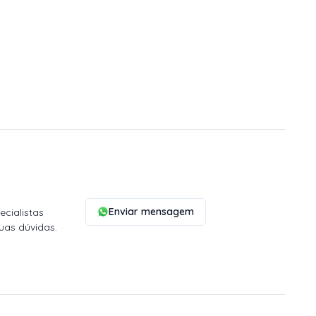
Enviar mensagem
cialistas
uas dúvidas.