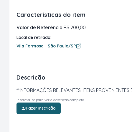
Características do item
Valor de Referência:
R$ 200,00
Local de retirada:
Vila Formosa - São Paulo/SP
Descrição
**INFORMAÇÕES RELEVANTES: ITENS PROVENIENTES DE
Inscreva-se para ver a descrição completa
Fazer inscrição