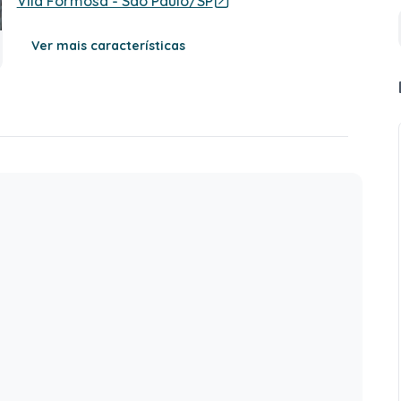
Vila Formosa - São Paulo/SP
Ver mais características