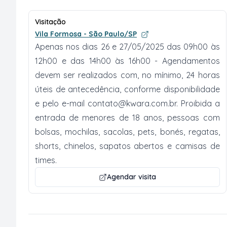
Visitação
Vila Formosa - São Paulo/SP
Apenas nos dias 26 e 27/05/2025 das 09h00 às
12h00 e das 14h00 às 16h00 - Agendamentos
devem ser realizados com, no mínimo, 24 horas
úteis de antecedência, conforme disponibilidade
e pelo e-mail
contato@kwara.com.br
. Proibida a
entrada de menores de 18 anos, pessoas com
bolsas, mochilas, sacolas, pets, bonés, regatas,
shorts, chinelos, sapatos abertos e camisas de
times.
Agendar visita