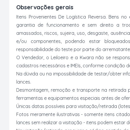
Observações gerais
Itens Provenientes De Logística Reversa. Bens 
garantia de funcionamento e sem direito a tro
amassados, riscos, sujeira, uso, desgaste, ausênc
e/ou componentes, podendo estar bloqueado
responsabilidade do teste por parte do arrematante
O Vendedor, o Leiloeiro e a Kwara não se respons
cadastros necessários e IMEIs, conforme condição desc
Na dúvida ou na impossibilidade de testar/obter inf
lances.
Desmontagem, remoção e transporte na retirada p
ferramentas e equipamentos especiais antes de ofer
Únicas datas possíveis para visitação/retirada (lotes
Fotos meramente ilustrativas - somente itens citado
lances sem realizar a visitação - itens podem estar