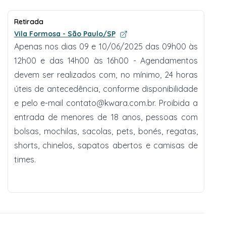
Retirada
Vila Formosa - São Paulo/SP
Apenas nos dias 09 e 10/06/2025 das 09h00 às
12h00 e das 14h00 às 16h00 - Agendamentos
devem ser realizados com, no mínimo, 24 horas
úteis de antecedência, conforme disponibilidade
e pelo e-mail
contato@kwara.com.br
. Proibida a
entrada de menores de 18 anos, pessoas com
bolsas, mochilas, sacolas, pets, bonés, regatas,
shorts, chinelos, sapatos abertos e camisas de
times.