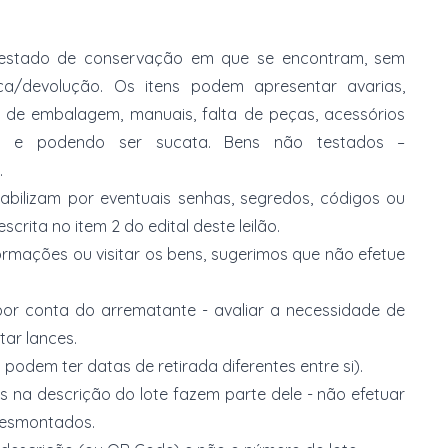
no estado de conservação em que se encontram, sem
ca/devolução. Os itens podem apresentar avarias,
ia de embalagem, manuais, falta de peças, acessórios
s e podendo ser sucata. Bens não testados –
.
abilizam por eventuais senhas, segredos, códigos ou
rita no item 2 do edital deste leilão.
ormações ou visitar os bens, sugerimos que não efetue
or conta do arrematante - avaliar a necessidade de
tar lances.
 podem ter datas de retirada diferentes entre si).
s na descrição do lote fazem parte dele - não efetuar
 desmontados.