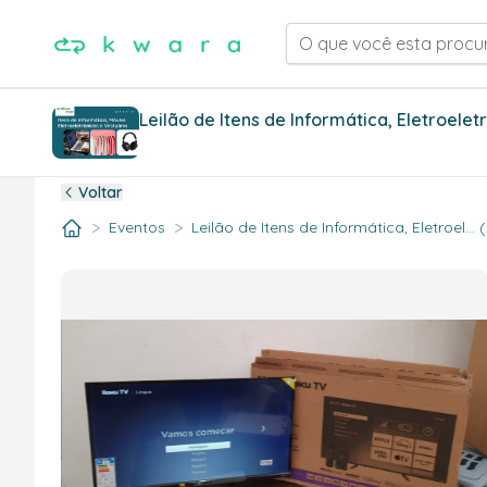
O que você esta procu
Leilão de Itens de Informática, Eletroele
Voltar
>
>
Eventos
Leilão de Itens de Informática, Eletroel... 