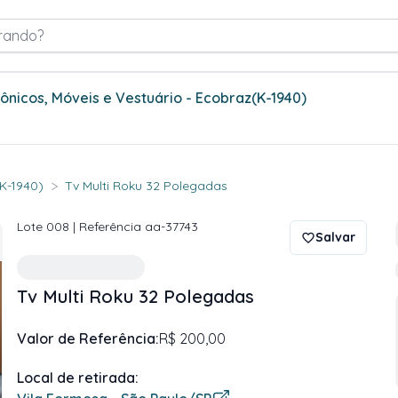
rando?
trônicos, Móveis e Vestuário - Ecobraz
(K-1940)
>
(K-1940)
Tv Multi Roku 32 Polegadas
Lote
008
| Referência
aa-37743
Salvar
Tv Multi Roku 32 Polegadas
Valor de Referência:
R$ 200,00
Local de retirada: