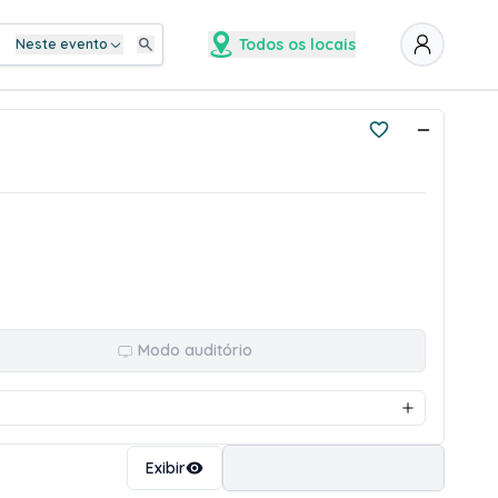
Todos os locais
Neste evento
Modo auditório
Ordenar
Exibir