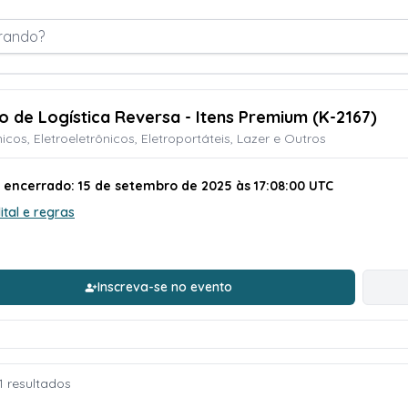
rando?
ão de Logística Reversa - Itens Premium (K-2167)
nicos, Eletroeletrônicos, Eletroportáteis, Lazer e Outros
o encerrado: 15 de setembro de 2025 às 17:08:00 UTC
ital e regras
Inscreva-se no evento
1 resultados