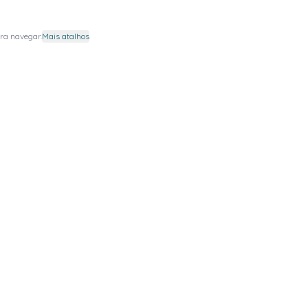
ra navegar.
Mais atalhos