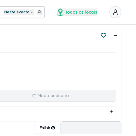
Todos os locais
Neste evento
Modo auditório
Ordenar
Exibir