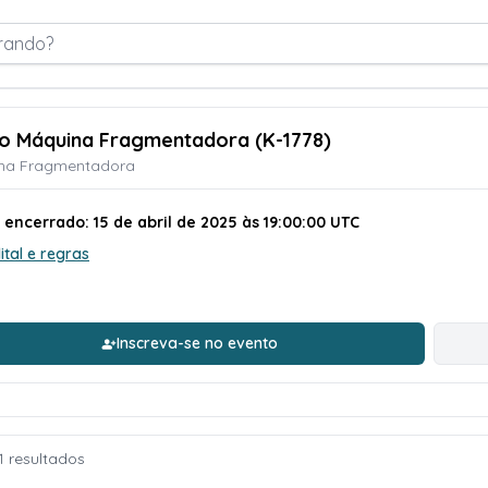
rando?
ão Máquina Fragmentadora (K-1778)
na Fragmentadora
 encerrado: 15 de abril de 2025 às 19:00:00 UTC
ital e regras
Inscreva-se no evento
1 resultados