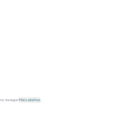
ra navegar.
Mais atalhos